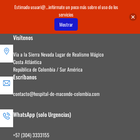
Estimado usuari@...infórmate un poco más sobre el uso de los
servicios
Mostrar
Visítenos
Vía a la Sierra Nevada Lugar de Realismo Mágico
Costa Atlántica
República de Colombia / Sur América
Escríbanos
contacto@hospital-de-macondo-colombia.com
WhatsApp (solo Urgencias)
+57 (304) 3333155