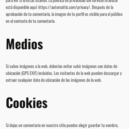
para ver si la estás usando. La política de privacidad del servicio Gravatar
está disponible aquí: https://automattic.com/privacy/. Después de la
aprobación de tu comentario, la imagen de tu perfil es visible para el público
en el contexto de tu comentario.
Medios
Si subes imágenes a la web, deberías evitar subir imágenes con datos de
ubicación (GPS EXIF) incluidos. Los visitantes de la web pueden descargar y
extraer cualquier dato de ubicación de las imágenes de la web.
Cookies
Si dejas un comentario en nuestro sitio puedes elegir guardar tu nombre,